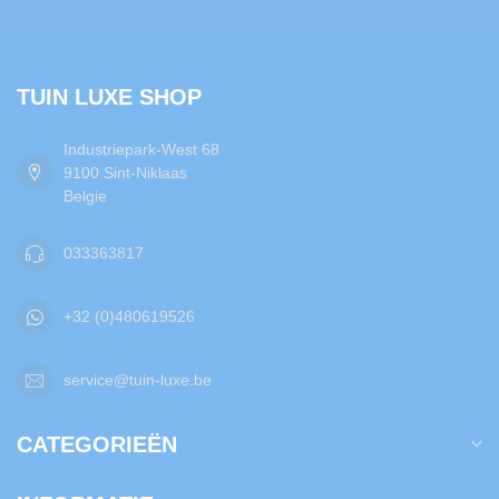
TUIN LUXE SHOP
Industriepark-West 68
9100 Sint-Niklaas
Belgie
033363817
+32 (0)480619526
service@tuin-luxe.be
CATEGORIEËN