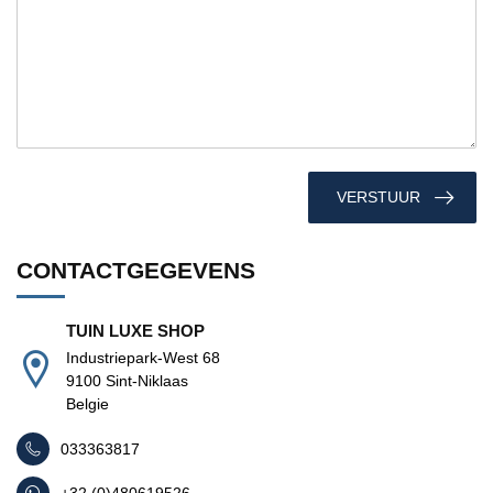
VERSTUUR
CONTACTGEGEVENS
TUIN LUXE SHOP
Industriepark-West 68
9100 Sint-Niklaas
Belgie
033363817
+32 (0)480619526