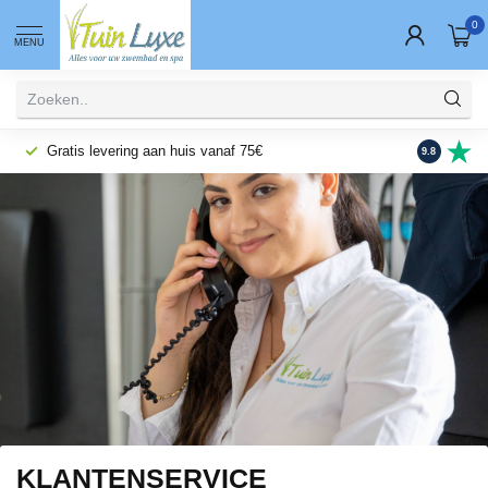
0
MENU
Gratis levering aan huis vanaf 75€
Fysieke wi
9.8
KLANTENSERVICE