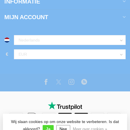
INFORMATIE
MIJN ACCOUNT
€
Wij slaan cookies op om onze website te verbeteren. Is dat
© Copyright 2026 Tuin Luxe Shop
akkoord?
Ja
Nee
Meer over cookies »