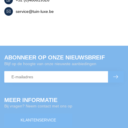
service@tuin-luxe.be
ABONNEER OP ONZE NIEUWSBREIF
Blijf op de hoogte van onze nieuwste aanbiedingen
MEER INFORMATIE
Bij vragen? Neem contact met ons op
KLANTENSERVICE