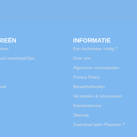
RIEËN
INFORMATIE
mers
Een technieker nodig ?
oud zwembad/Spa
Over ons
Algemene voorwaarden
Privacy Policy
rood
Betaalmethoden
Verzenden & retourneren
Klantenservice
Sitemap
Zwembad laten Plaatsen ?