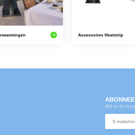
erwarmingen
Accessoires Heatstrip
ABONNEE
Blijf op de hoo