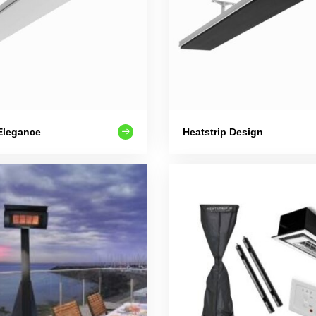
 Elegance
Heatstrip Design