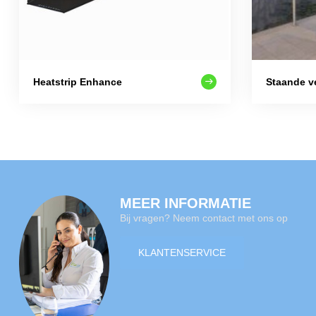
Heatstrip Enhance
Staande v
MEER INFORMATIE
Bij vragen? Neem contact met ons op
KLANTENSERVICE