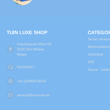
TUIN LUXE SHOP
CATEGO
Terras verwar
Industriepark-West 68
Winteronderh
9100 Sint-Niklaas
Belgie
Zwembad
SPA
033363817
Sauna - infra
+32 (0)480619526
service@tuin-luxe.be