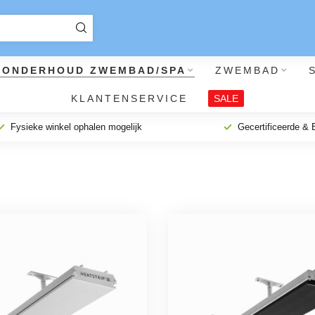
RONDERHOUD ZWEMBAD/SPA
ZWEMBAD
KLANTENSERVICE
SALE
Fysieke winkel ophalen mogelijk
Gecertificeerde &