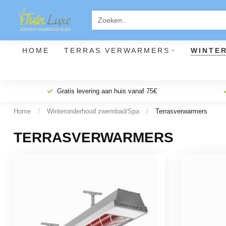
HOME
TERRAS VERWARMERS
WINTE
Gratis levering aan huis vanaf 75€
Home
/
Winteronderhoud zwembad/Spa
/
Terrasverwarmers
TERRASVERWARMERS