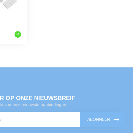
R OP ONZE NIEUWSBREIF
gte van onze nieuwste aanbiedingen
ABONNEER