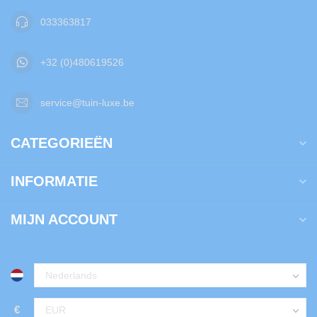
033363817
+32 (0)480619526
service@tuin-luxe.be
CATEGORIEËN
INFORMATIE
MIJN ACCOUNT
€