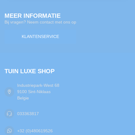
MEER INFORMATIE
Bij vragen? Neem contact met ons op
KLANTENSERVICE
TUIN LUXE SHOP
Industriepark-West 68
9100 Sint-Niklaas
Belgie
033363817
+32 (0)480619526