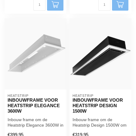
HEATSTRIP
HEATSTRIP
INBOUWFRAME VOOR
INBOUWFRAME VOOR
HEATSTRIP ELEGANCE
HEATSTRIP DESIGN
3600W
1500W
Inbouw frame om de
Inbouw frame om de
Heatstrip Elegance 3600W in
Heatstrip Design 1500W om
een plafond te installeren.
in een plafond te installeren.
€399,95
€319,95