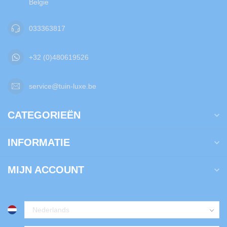
Belgie
033363817
+32 (0)480619526
service@tuin-luxe.be
CATEGORIEËN
INFORMATIE
MIJN ACCOUNT