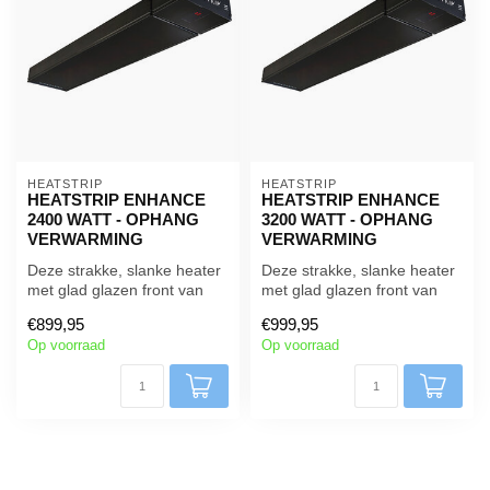
HEATSTRIP
HEATSTRIP
HEATSTRIP ENHANCE
HEATSTRIP ENHANCE
2400 WATT - OPHANG
3200 WATT - OPHANG
VERWARMING
VERWARMING
Deze strakke, slanke heater
Deze strakke, slanke heater
met glad glazen front van
met glad glazen front van
het bekende Duitse bedrijf...
het bekende Duitse bedrijf...
€899,95
€999,95
Op voorraad
Op voorraad