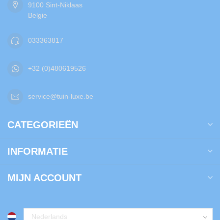
9100 Sint-Niklaas
Belgie
033363817
+32 (0)480619526
service@tuin-luxe.be
CATEGORIEËN
INFORMATIE
MIJN ACCOUNT