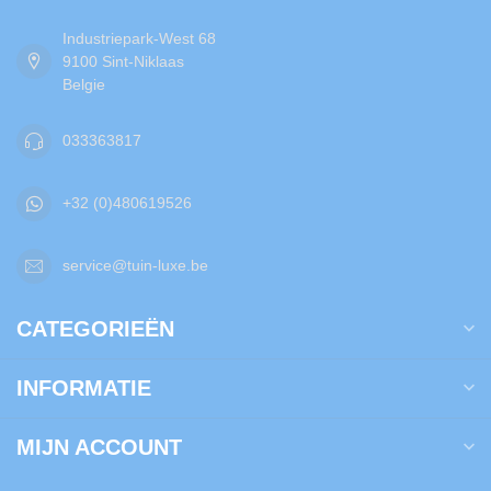
Industriepark-West 68
9100 Sint-Niklaas
Belgie
033363817
+32 (0)480619526
service@tuin-luxe.be
CATEGORIEËN
INFORMATIE
MIJN ACCOUNT