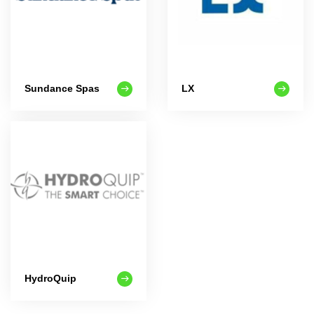
Sundance Spas
LX
HydroQuip