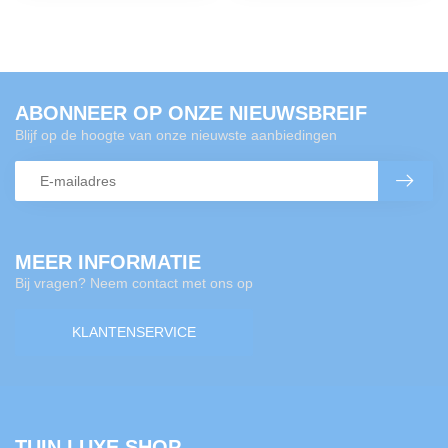
ABONNEER OP ONZE NIEUWSBREIF
Blijf op de hoogte van onze nieuwste aanbiedingen
MEER INFORMATIE
Bij vragen? Neem contact met ons op
KLANTENSERVICE
TUIN LUXE SHOP