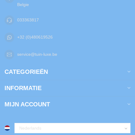
Belgie
033363817
+32 (0)480619526
service@tuin-luxe.be
CATEGORIEËN
INFORMATIE
MIJN ACCOUNT