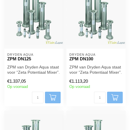
DRYDEN AQUA
DRYDEN AQUA
ZPM DN125
ZPM DN100
ZPM van Dryden Aqua staat
ZPM van Dryden Aqua staat
voor “Zeta Potentiaal Mixer”.
voor “Zeta Potentiaal Mixer”.
ZPM’s zijn statische mix...
ZPM’s zijn statische mix...
€1.337,05
€1.113,20
Op voorraad
Op voorraad