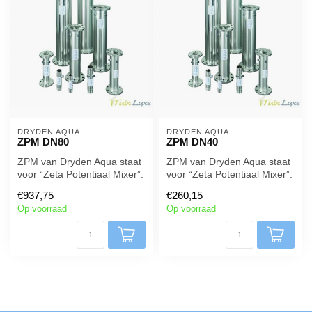
DRYDEN AQUA
DRYDEN AQUA
ZPM DN80
ZPM DN40
ZPM van Dryden Aqua staat
ZPM van Dryden Aqua staat
voor “Zeta Potentiaal Mixer”.
voor “Zeta Potentiaal Mixer”.
ZPM’s zijn statische mix...
ZPM’s zijn statische mix...
€937,75
€260,15
Op voorraad
Op voorraad