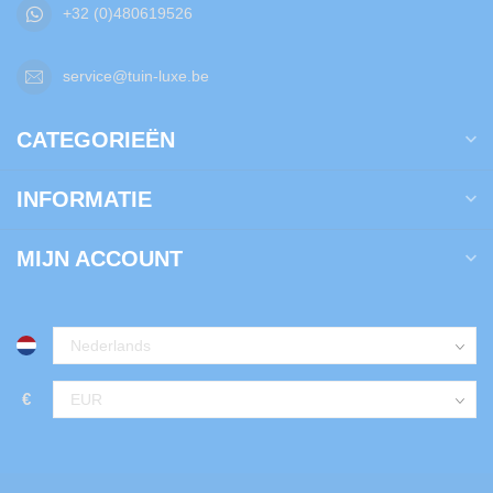
+32 (0)480619526
service@tuin-luxe.be
CATEGORIEËN
INFORMATIE
MIJN ACCOUNT
€