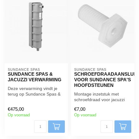
SUNDANCE SPAS
SUNDANCE SPAS
SUNDANCE SPAS &
SCHROEFDRAADAANSLUIT
JACUZZI VERWARMING
VOOR SUNDANCE SPA'S
HOOFDSTEUNEN
Deze verwarming vindt je
terug op Sundance Spas &
Montage inzetstuk met
Jacuzzi merk spa . Dit is
schroefdraad voor jacuzzi
een...
hoofdsteunen
€475,00
€7,00
Op voorraad
Op voorraad