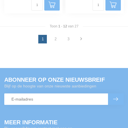
Toon
1
-
12
van 27
1
2
3
ABONNEER OP ONZE NIEUWSBREIF
Blijf op de hoogte van onze nieuwste aanbiedingen
MEER INFORMATIE