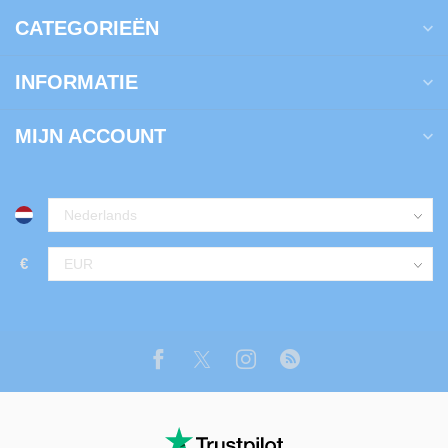
CATEGORIEËN
INFORMATIE
MIJN ACCOUNT
€