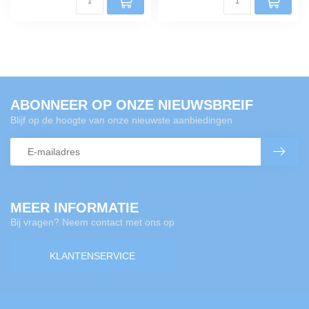
ABONNEER OP ONZE NIEUWSBREIF
Blijf op de hoogte van onze nieuwste aanbiedingen
MEER INFORMATIE
Bij vragen? Neem contact met ons op
KLANTENSERVICE