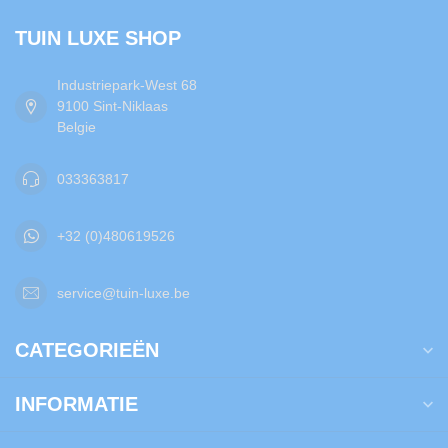
TUIN LUXE SHOP
Industriepark-West 68
9100 Sint-Niklaas
Belgie
033363817
+32 (0)480619526
service@tuin-luxe.be
CATEGORIEËN
INFORMATIE