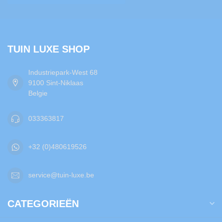
TUIN LUXE SHOP
Industriepark-West 68
9100 Sint-Niklaas
Belgie
033363817
+32 (0)480619526
service@tuin-luxe.be
CATEGORIEËN