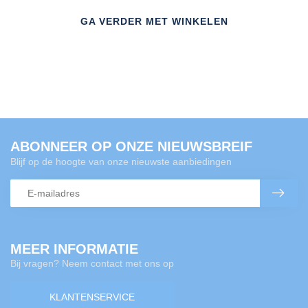
GA VERDER MET WINKELEN
ABONNEER OP ONZE NIEUWSBREIF
Blijf op de hoogte van onze nieuwste aanbiedingen
MEER INFORMATIE
Bij vragen? Neem contact met ons op
KLANTENSERVICE