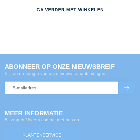
GA VERDER MET WINKELEN
ABONNEER OP ONZE NIEUWSBREIF
Blijf op de hoogte van onze nieuwste aanbiedingen
MEER INFORMATIE
Bij vragen? Neem contact met ons op
KLANTENSERVICE