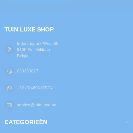
TUIN LUXE SHOP
Industriepark-West 68
9100 Sint-Niklaas
Belgie
033363817
+32 (0)480619526
service@tuin-luxe.be
CATEGORIEËN