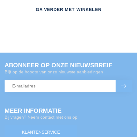
GA VERDER MET WINKELEN
ABONNEER OP ONZE NIEUWSBREIF
Blijf op de hoogte van onze nieuwste aanbiedingen
MEER INFORMATIE
Bij vragen? Neem contact met ons op
KLANTENSERVICE