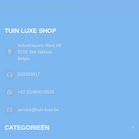
TUIN LUXE SHOP
Industriepark-West 68
9100 Sint-Niklaas
Belgie
033363817
+32 (0)480619526
service@tuin-luxe.be
CATEGORIEËN