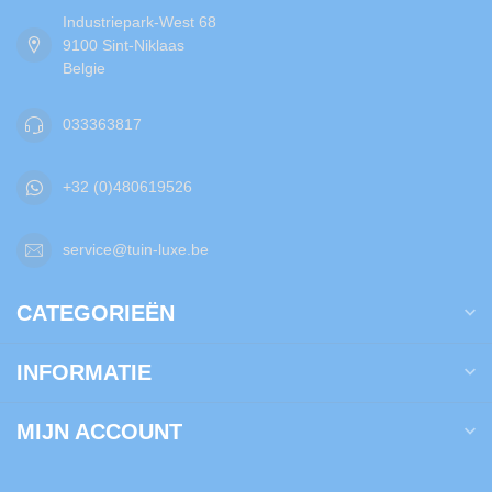
Industriepark-West 68
9100 Sint-Niklaas
Belgie
033363817
+32 (0)480619526
service@tuin-luxe.be
CATEGORIEËN
INFORMATIE
MIJN ACCOUNT