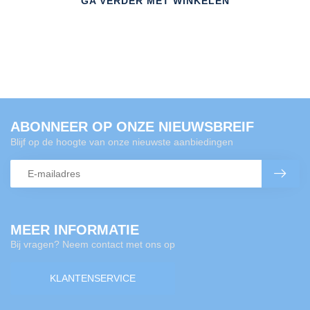
GA VERDER MET WINKELEN
ABONNEER OP ONZE NIEUWSBREIF
Blijf op de hoogte van onze nieuwste aanbiedingen
MEER INFORMATIE
Bij vragen? Neem contact met ons op
KLANTENSERVICE