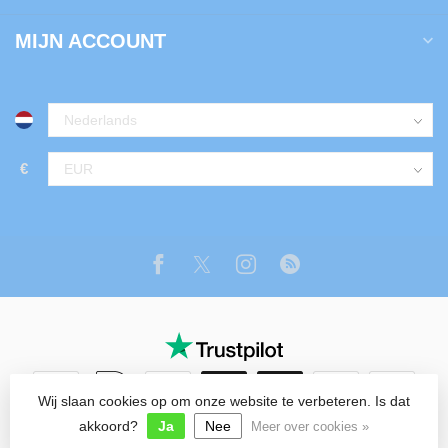
MIJN ACCOUNT
€
Wij slaan cookies op om onze website te verbeteren. Is dat
© Copyright 2026 Tuin Luxe Shop
akkoord?
Ja
Nee
Meer over cookies »