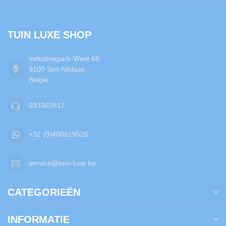
TUIN LUXE SHOP
Industriepark-West 68
9100 Sint-Niklaas
Belgie
033363817
+32 (0)480619526
service@tuin-luxe.be
CATEGORIEËN
INFORMATIE