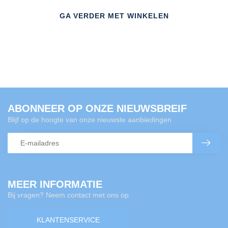
GA VERDER MET WINKELEN
ABONNEER OP ONZE NIEUWSBREIF
Blijf op de hoogte van onze nieuwste aanbiedingen
MEER INFORMATIE
Bij vragen? Neem contact met ons op
KLANTENSERVICE