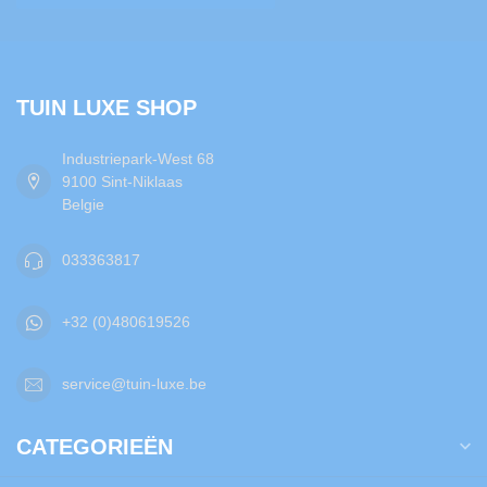
TUIN LUXE SHOP
Industriepark-West 68
9100 Sint-Niklaas
Belgie
033363817
+32 (0)480619526
service@tuin-luxe.be
CATEGORIEËN