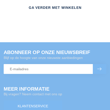
GA VERDER MET WINKELEN
ABONNEER OP ONZE NIEUWSBREIF
Blijf op de hoogte van onze nieuwste aanbiedingen
MEER INFORMATIE
Bij vragen? Neem contact met ons op
KLANTENSERVICE