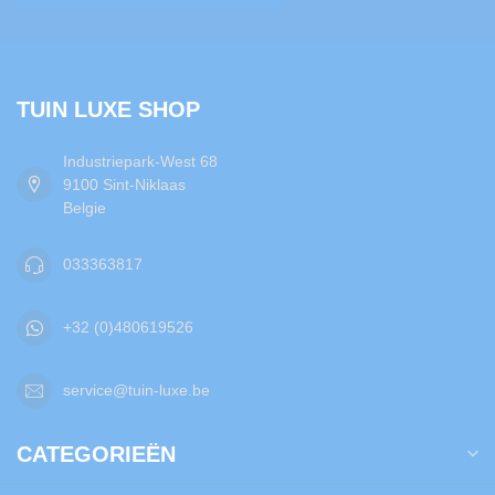
TUIN LUXE SHOP
Industriepark-West 68
9100 Sint-Niklaas
Belgie
033363817
+32 (0)480619526
service@tuin-luxe.be
CATEGORIEËN