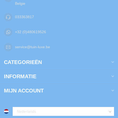
Belgie
033363817
+32 (0)480619526
service@tuin-luxe.be
CATEGORIEËN
INFORMATIE
MIJN ACCOUNT