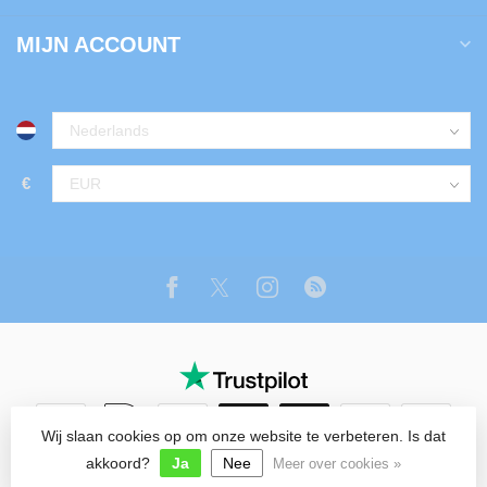
MIJN ACCOUNT
€
Wij slaan cookies op om onze website te verbeteren. Is dat
© Copyright 2026 Tuin Luxe Shop
akkoord?
Ja
Nee
Meer over cookies »