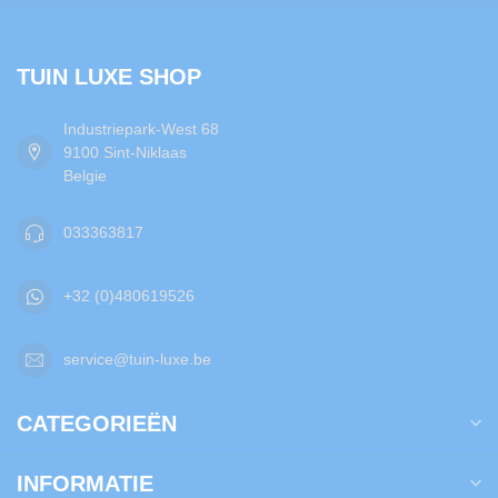
TUIN LUXE SHOP
Industriepark-West 68
9100 Sint-Niklaas
Belgie
033363817
+32 (0)480619526
service@tuin-luxe.be
CATEGORIEËN
INFORMATIE