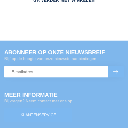
GA VERDER MET WINKELEN
ABONNEER OP ONZE NIEUWSBREIF
Blijf op de hoogte van onze nieuwste aanbiedingen
MEER INFORMATIE
Bij vragen? Neem contact met ons op
KLANTENSERVICE