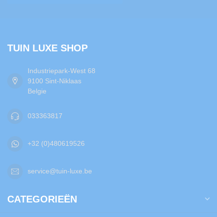
TUIN LUXE SHOP
Industriepark-West 68
9100 Sint-Niklaas
Belgie
033363817
+32 (0)480619526
service@tuin-luxe.be
CATEGORIEËN