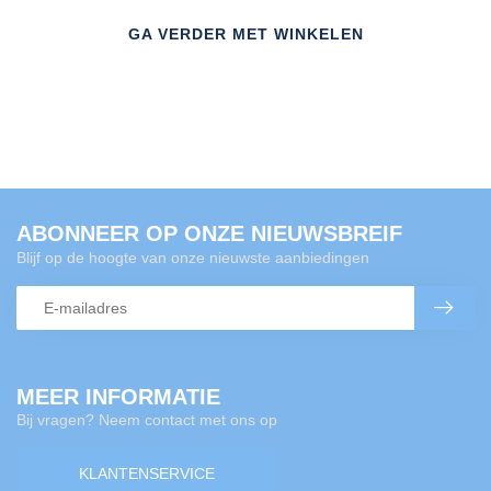
GA VERDER MET WINKELEN
ABONNEER OP ONZE NIEUWSBREIF
Blijf op de hoogte van onze nieuwste aanbiedingen
MEER INFORMATIE
Bij vragen? Neem contact met ons op
KLANTENSERVICE