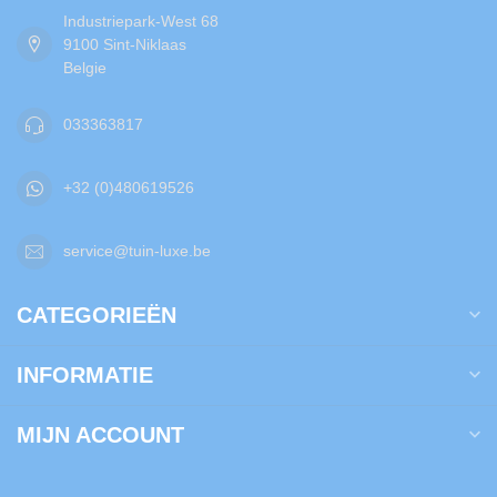
Industriepark-West 68
9100 Sint-Niklaas
Belgie
033363817
+32 (0)480619526
service@tuin-luxe.be
CATEGORIEËN
INFORMATIE
MIJN ACCOUNT