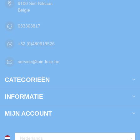
9100 Sint-Niklaas
Belgie
033363817
+32 (0)480619526
service@tuin-luxe.be
CATEGORIEËN
INFORMATIE
MIJN ACCOUNT