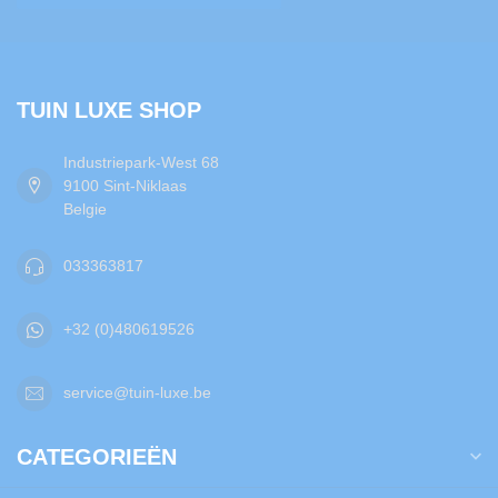
TUIN LUXE SHOP
Industriepark-West 68
9100 Sint-Niklaas
Belgie
033363817
+32 (0)480619526
service@tuin-luxe.be
CATEGORIEËN