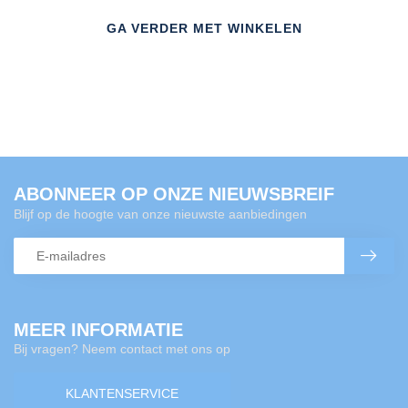
GA VERDER MET WINKELEN
ABONNEER OP ONZE NIEUWSBREIF
Blijf op de hoogte van onze nieuwste aanbiedingen
MEER INFORMATIE
Bij vragen? Neem contact met ons op
KLANTENSERVICE