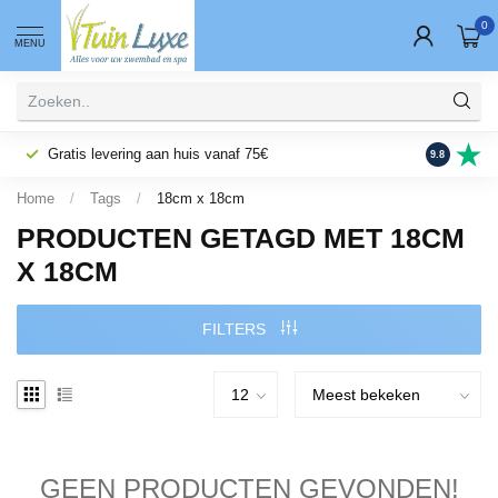
0
MENU
Gratis levering aan huis vanaf 75€
Fysieke wi
9.8
Home
/
Tags
/
18cm x 18cm
PRODUCTEN GETAGD MET 18CM
X 18CM
FILTERS
GEEN PRODUCTEN GEVONDEN!