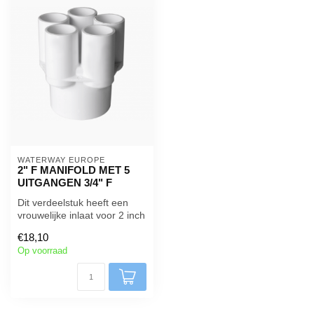
WATERWAY EUROPE 
2" F MANIFOLD MET 5
UITGANGEN 3/4" F
Dit verdeelstuk heeft een
vrouwelijke inlaat voor 2 inch
buizen . Het heeft 5 gl...
€18,10
Op voorraad