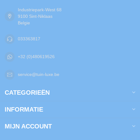
Industriepark-West 68
9100 Sint-Niklaas
Belgie
033363817
+32 (0)480619526
service@tuin-luxe.be
CATEGORIEËN
INFORMATIE
MIJN ACCOUNT