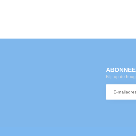
ABONNEE
Blijf op de hoo