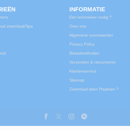
RIEËN
INFORMATIE
mers
Een technieker nodig ?
oud zwembad/Spa
Over ons
Algemene voorwaarden
Privacy Policy
rood
Betaalmethoden
Verzenden & retourneren
Klantenservice
Sitemap
Zwembad laten Plaatsen ?