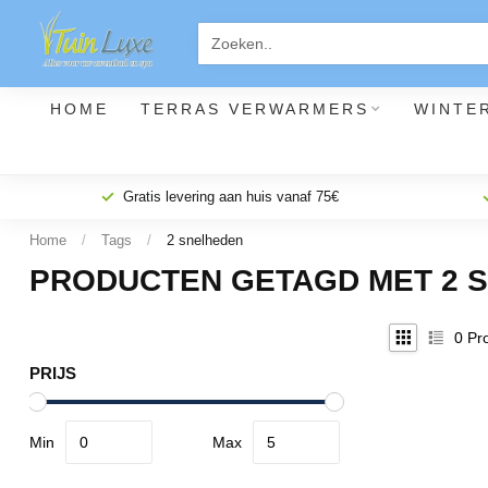
HOME
TERRAS VERWARMERS
WINTE
Gratis levering aan huis vanaf 75€
Home
/
Tags
/
2 snelheden
PRODUCTEN GETAGD MET 2 
0
Pro
PRIJS
Min
Max