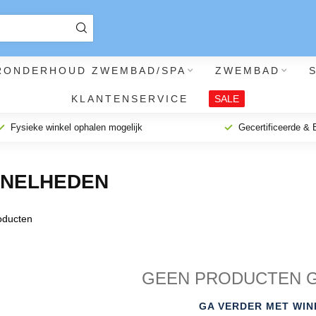
RONDERHOUD ZWEMBAD/SPA
ZWEMBAD
KLANTENSERVICE
SALE
Fysieke winkel ophalen mogelijk
Gecertificeerde &
SNELHEDEN
ducten
GEEN PRODUCTEN 
GA VERDER MET WIN