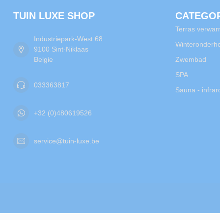
TUIN LUXE SHOP
CATEGO
Terras verwar
Industriepark-West 68
Winteronderh
9100 Sint-Niklaas
Belgie
Zwembad
SPA
033363817
Sauna - infra
+32 (0)480619526
service@tuin-luxe.be