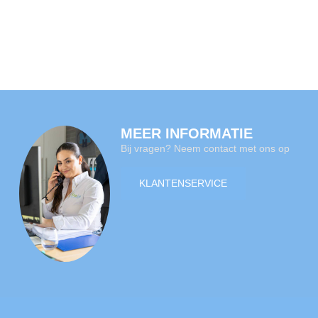
MEER INFORMATIE
Bij vragen? Neem contact met ons op
KLANTENSERVICE