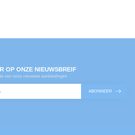
R OP ONZE NIEUWSBREIF
gte van onze nieuwste aanbiedingen
ABONNEER