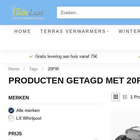
HOME
TERRAS VERWARMERS
WINTE
Gratis levering aan huis vanaf 75€
Home
/
Tags
/
20PW
PRODUCTEN GETAGD MET 20
1
Pro
MERKEN
Alle merken
LX Whirlpool
PRIJS