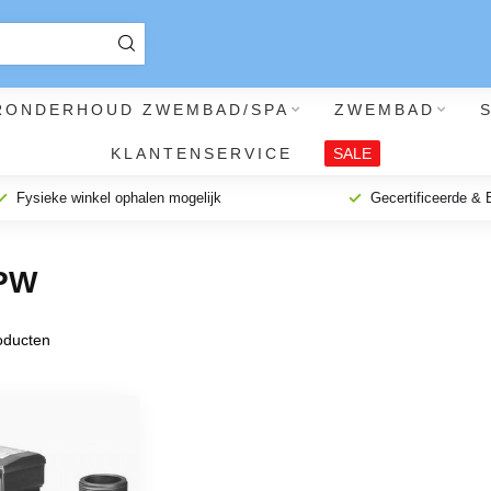
RONDERHOUD ZWEMBAD/SPA
ZWEMBAD
KLANTENSERVICE
SALE
Fysieke winkel ophalen mogelijk
Gecertificeerde &
PW
ducten