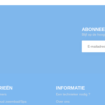
ABONNEE
Blijf op de hoo
RIEËN
INFORMATIE
mers
Een technieker nodig ?
oud zwembad/Spa
Over ons