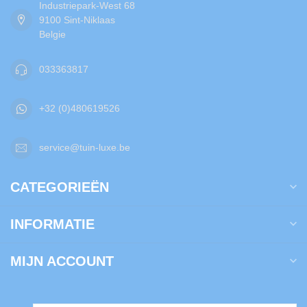
Industriepark-West 68
9100 Sint-Niklaas
Belgie
033363817
+32 (0)480619526
service@tuin-luxe.be
CATEGORIEËN
INFORMATIE
MIJN ACCOUNT