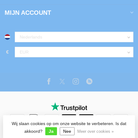
MIJN ACCOUNT
€
Wij slaan cookies op om onze website te verbeteren. Is dat
© Copyright 2026 Tuin Luxe Shop
akkoord?
Ja
Nee
Meer over cookies »