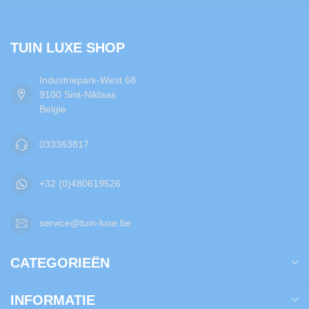
TUIN LUXE SHOP
Industriepark-West 68
9100 Sint-Niklaas
Belgie
033363817
+32 (0)480619526
service@tuin-luxe.be
CATEGORIEËN
INFORMATIE