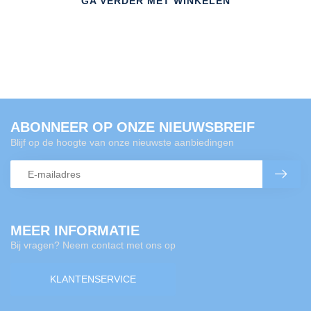
GA VERDER MET WINKELEN
ABONNEER OP ONZE NIEUWSBREIF
Blijf op de hoogte van onze nieuwste aanbiedingen
MEER INFORMATIE
Bij vragen? Neem contact met ons op
KLANTENSERVICE