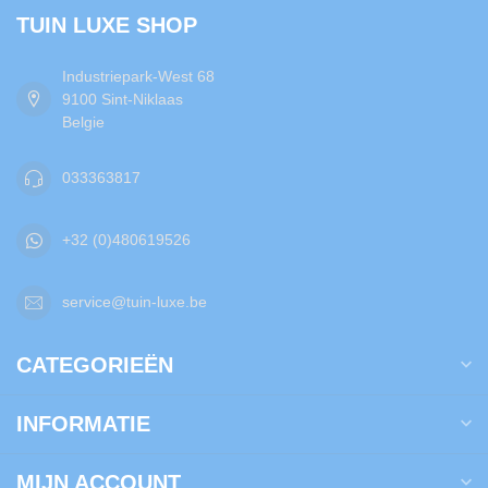
TUIN LUXE SHOP
Industriepark-West 68
9100 Sint-Niklaas
Belgie
033363817
+32 (0)480619526
service@tuin-luxe.be
CATEGORIEËN
INFORMATIE
MIJN ACCOUNT