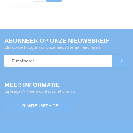
ABONNEER OP ONZE NIEUWSBREIF
Blijf op de hoogte van onze nieuwste aanbiedingen
MEER INFORMATIE
Bij vragen? Neem contact met ons op
KLANTENSERVICE