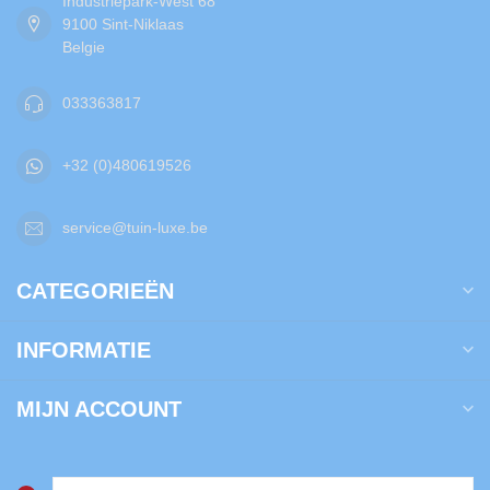
Industriepark-West 68
9100 Sint-Niklaas
Belgie
033363817
+32 (0)480619526
service@tuin-luxe.be
CATEGORIEËN
INFORMATIE
MIJN ACCOUNT