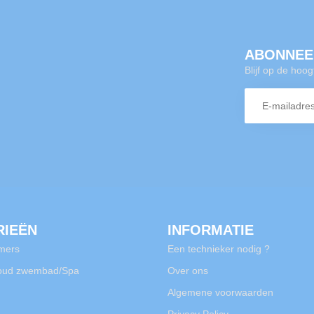
ABONNEE
Blijf op de hoo
RIEËN
INFORMATIE
mers
Een technieker nodig ?
oud zwembad/Spa
Over ons
Algemene voorwaarden