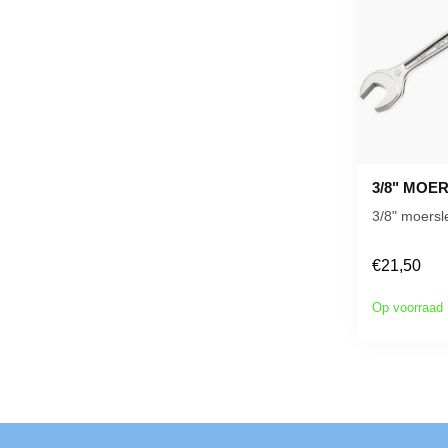
3/8" MOE
3/8" moersl
€21,50
Op voorraad