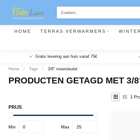
HOME
TERRAS VERWARMERS
WINTE
Gratis levering aan huis vanaf 75€
Home
/
Tags
/
3/8" moersleutel
PRODUCTEN GETAGD MET 3/
1
Pro
PRIJS
Min
Max