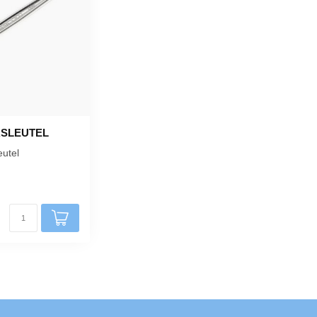
RSLEUTEL
eutel