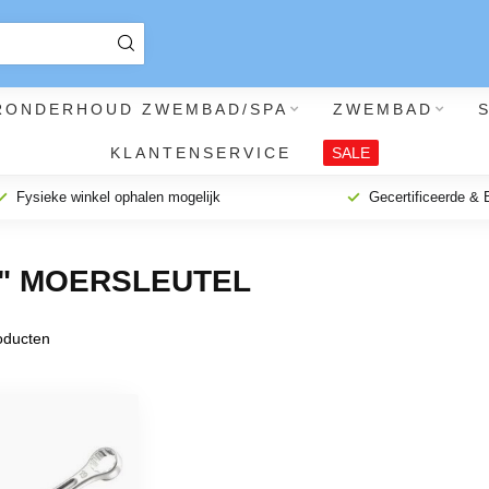
RONDERHOUD ZWEMBAD/SPA
ZWEMBAD
KLANTENSERVICE
SALE
Fysieke winkel ophalen mogelijk
Gecertificeerde &
8" MOERSLEUTEL
ducten