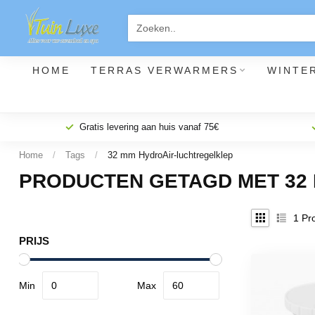
HOME
TERRAS VERWARMERS
WINTE
Gratis levering aan huis vanaf 75€
Home
/
Tags
/
32 mm HydroAir-luchtregelklep
PRODUCTEN GETAGD MET 32
1
Pro
PRIJS
Min
Max