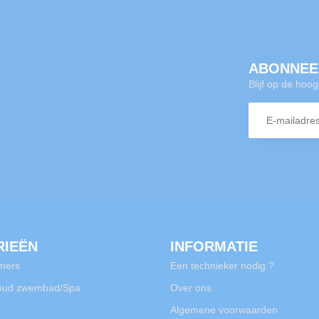
ABONNEE
Blijf op de hoo
RIEËN
INFORMATIE
mers
Een technieker nodig ?
oud zwembad/Spa
Over ons
Algemene voorwaarden