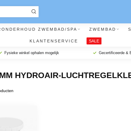
RONDERHOUD ZWEMBAD/SPA
ZWEMBAD
KLANTENSERVICE
SALE
Fysieke winkel ophalen mogelijk
Gecertificeerde &
 MM HYDROAIR-LUCHTREGELKL
ducten