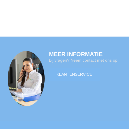
MEER INFORMATIE
Bij vragen? Neem contact met ons op
KLANTENSERVICE