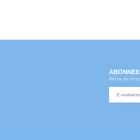
ABONNEE
Blijf op de hoo