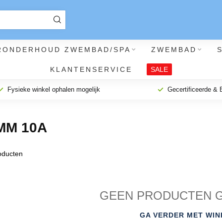
RONDERHOUD ZWEMBAD/SPA
ZWEMBAD
KLANTENSERVICE
SALE
Fysieke winkel ophalen mogelijk
Gecertificeerde &
MM 10A
ducten
GEEN PRODUCTEN 
GA VERDER MET WIN