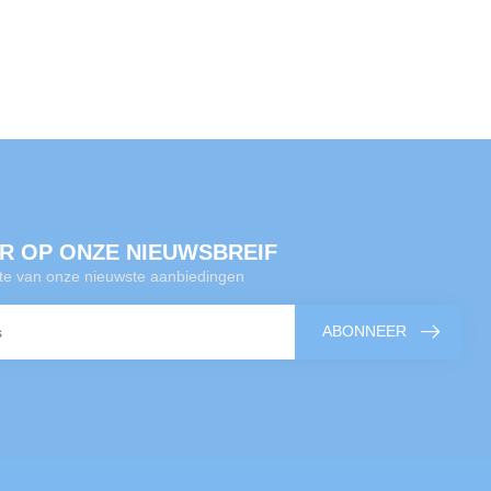
R OP ONZE NIEUWSBREIF
gte van onze nieuwste aanbiedingen
ABONNEER