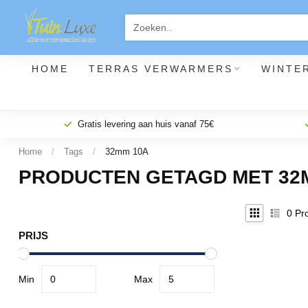
HOME
TERRAS VERWARMERS
WINTE
Gratis levering aan huis vanaf 75€
Home
/
Tags
/
32mm 10A
PRODUCTEN GETAGD MET 32
0
Pro
PRIJS
Min
Max