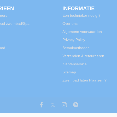
RIEËN
INFORMATIE
mers
Een technieker nodig ?
oud zwembad/Spa
Over ons
Algemene voorwaarden
Privacy Policy
rood
Betaalmethoden
Verzenden & retourneren
Klantenservice
Sitemap
Zwembad laten Plaatsen ?