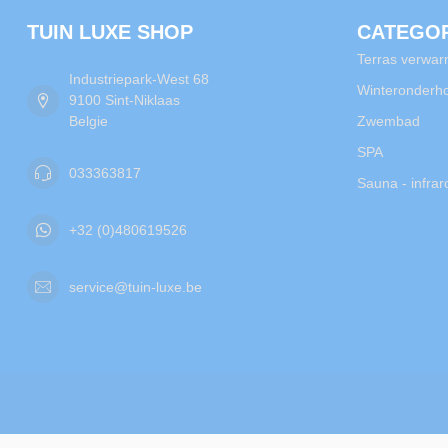
TUIN LUXE SHOP
CATEGO
Terras verwar
Industriepark-West 68
Winteronderh
9100 Sint-Niklaas
Belgie
Zwembad
SPA
033363817
Sauna - infra
+32 (0)480619526
service@tuin-luxe.be