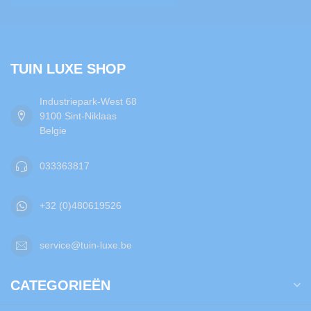
TUIN LUXE SHOP
Industriepark-West 68
9100 Sint-Niklaas
Belgie
033363817
+32 (0)480619526
service@tuin-luxe.be
CATEGORIEËN