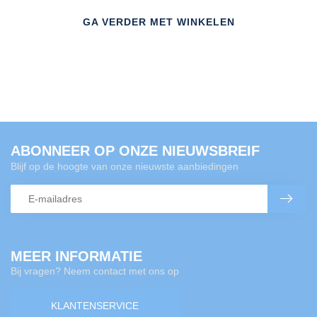
GA VERDER MET WINKELEN
ABONNEER OP ONZE NIEUWSBREIF
Blijf op de hoogte van onze nieuwste aanbiedingen
MEER INFORMATIE
Bij vragen? Neem contact met ons op
KLANTENSERVICE