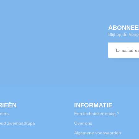
ABONNEE
Blijf op de hoo
RIEËN
INFORMATIE
mers
Een technieker nodig ?
oud zwembad/Spa
Over ons
Algemene voorwaarden