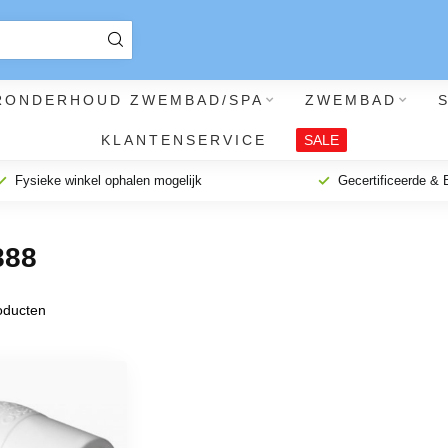
RONDERHOUD ZWEMBAD/SPA
ZWEMBAD
KLANTENSERVICE
SALE
Fysieke winkel ophalen mogelijk
Gecertificeerde &
888
ducten