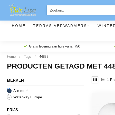
HOME
TERRAS VERWARMERS
WINTE
Gratis levering aan huis vanaf 75€
Home
/
Tags
/
44888
PRODUCTEN GETAGD MET 44
1
Pro
MERKEN
Alle merken
Waterway Europe
PRIJS