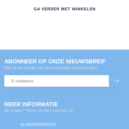
GA VERDER MET WINKELEN
ABONNEER OP ONZE NIEUWSBREIF
Blijf op de hoogte van onze nieuwste aanbiedingen
MEER INFORMATIE
Bij vragen? Neem contact met ons op
KLANTENSERVICE