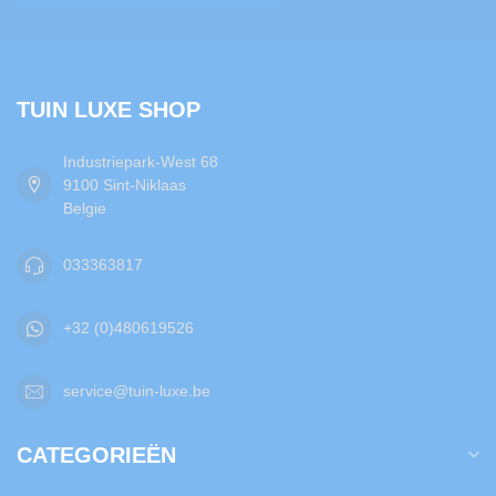
TUIN LUXE SHOP
Industriepark-West 68
9100 Sint-Niklaas
Belgie
033363817
+32 (0)480619526
service@tuin-luxe.be
CATEGORIEËN