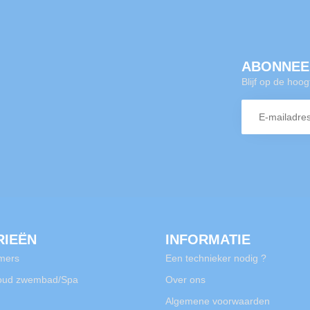
ABONNEE
Blijf op de hoo
RIEËN
INFORMATIE
mers
Een technieker nodig ?
oud zwembad/Spa
Over ons
Algemene voorwaarden