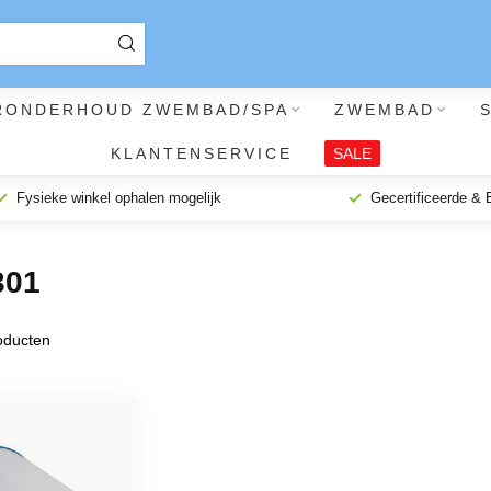
RONDERHOUD ZWEMBAD/SPA
ZWEMBAD
KLANTENSERVICE
SALE
Fysieke winkel ophalen mogelijk
Gecertificeerde &
301
ducten