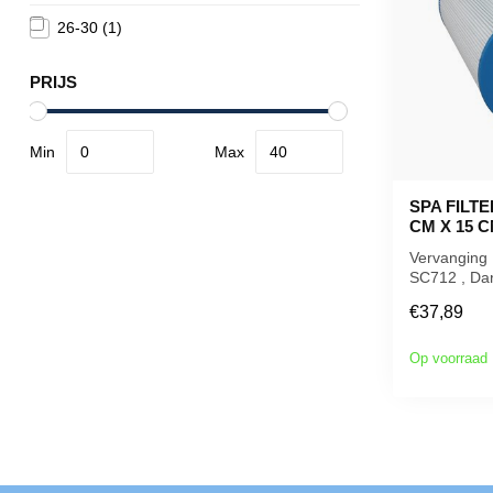
26-30
(1)
PRIJS
Min
Max
SPA FILTE
CM X 15 
Vervanging D
SC712 , Darr
Pleatco filt
€37,89
Op voorraad