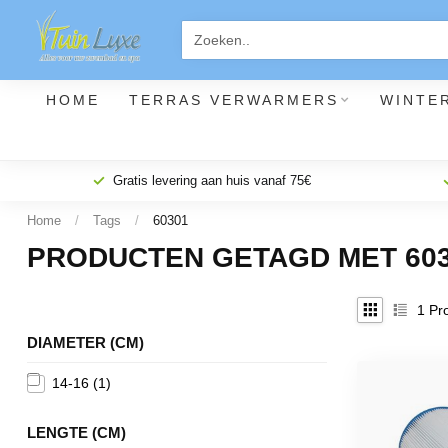
HOME
TERRAS VERWARMERS
WINTE
Gratis levering aan huis vanaf 75€
Home
/
Tags
/
60301
PRODUCTEN GETAGD MET 60
1
Pro
DIAMETER (CM)
14-16
(1)
LENGTE (CM)