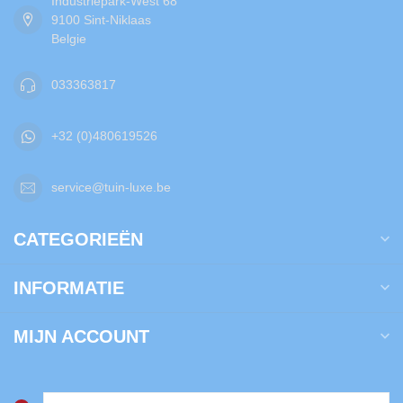
Industriepark-West 68
9100 Sint-Niklaas
Belgie
033363817
+32 (0)480619526
service@tuin-luxe.be
CATEGORIEËN
INFORMATIE
MIJN ACCOUNT