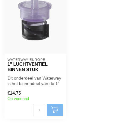
WATERWAY EUROPE 
1" LUCHTVENTIEL
BINNEN STUK
Dit onderdeel van Waterway
is het binnendeel van de 1"
luchtregelventielen van h...
€14,75
Op voorraad