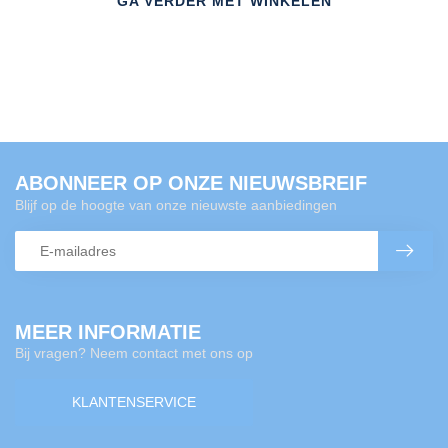
GA VERDER MET WINKELEN
ABONNEER OP ONZE NIEUWSBREIF
Blijf op de hoogte van onze nieuwste aanbiedingen
MEER INFORMATIE
Bij vragen? Neem contact met ons op
KLANTENSERVICE