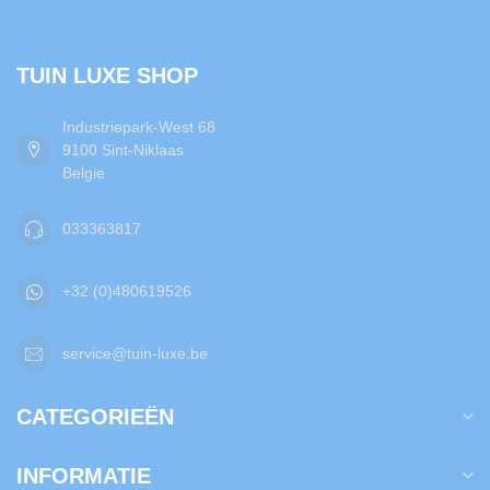
TUIN LUXE SHOP
Industriepark-West 68
9100 Sint-Niklaas
Belgie
033363817
+32 (0)480619526
service@tuin-luxe.be
CATEGORIEËN
INFORMATIE