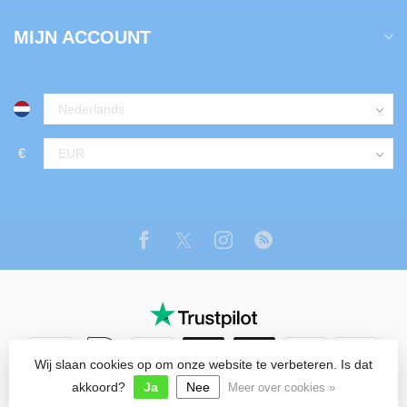
MIJN ACCOUNT
€
Wij slaan cookies op om onze website te verbeteren. Is dat
© Copyright 2026 Tuin Luxe Shop
akkoord?
Ja
Nee
Meer over cookies »