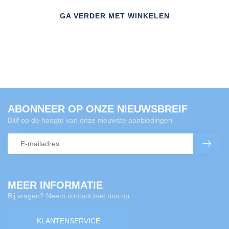
GA VERDER MET WINKELEN
ABONNEER OP ONZE NIEUWSBREIF
Blijf op de hoogte van onze nieuwste aanbiedingen
MEER INFORMATIE
Bij vragen? Neem contact met ons op
KLANTENSERVICE