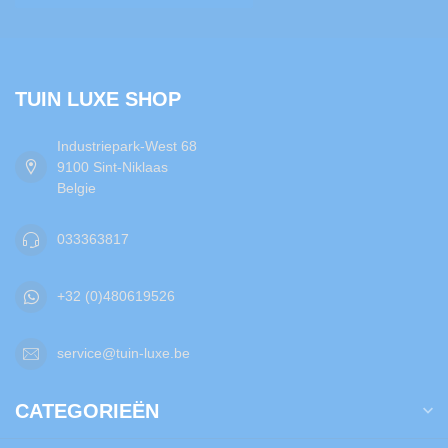
TUIN LUXE SHOP
Industriepark-West 68
9100 Sint-Niklaas
Belgie
033363817
+32 (0)480619526
service@tuin-luxe.be
CATEGORIEËN