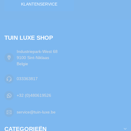
KLANTENSERVICE
TUIN LUXE SHOP
Industriepark-West 68
9100 Sint-Niklaas
Belgie
033363817
+32 (0)480619526
service@tuin-luxe.be
CATEGORIEËN