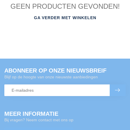
GEEN PRODUCTEN GEVONDEN!
GA VERDER MET WINKELEN
ABONNEER OP ONZE NIEUWSBREIF
Blijf op de hoogte van onze nieuwste aanbiedingen
MEER INFORMATIE
Bij vragen? Neem contact met ons op