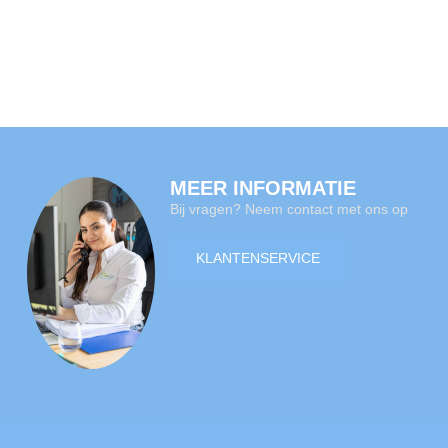
MEER INFORMATIE
Bij vragen? Neem contact met ons op
KLANTENSERVICE