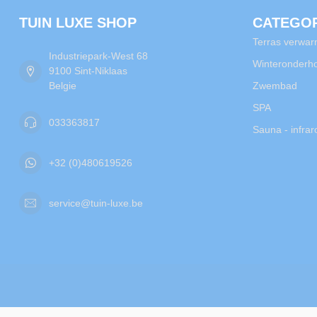
TUIN LUXE SHOP
CATEGO
Terras verwar
Industriepark-West 68
Winteronderh
9100 Sint-Niklaas
Belgie
Zwembad
SPA
033363817
Sauna - infra
+32 (0)480619526
service@tuin-luxe.be