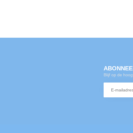
ABONNEE
Blijf op de hoo