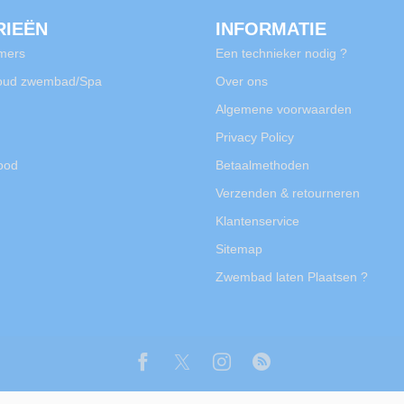
RIEËN
INFORMATIE
mers
Een technieker nodig ?
oud zwembad/Spa
Over ons
Algemene voorwaarden
Privacy Policy
rood
Betaalmethoden
Verzenden & retourneren
Klantenservice
Sitemap
Zwembad laten Plaatsen ?