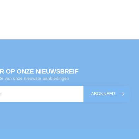
R OP ONZE NIEUWSBREIF
gte van onze nieuwste aanbiedingen
ABONNEER