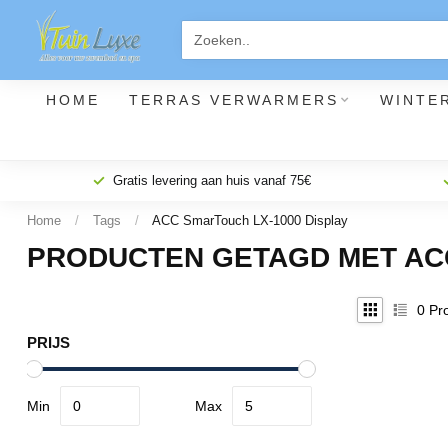
HOME
TERRAS VERWARMERS
WINTE
Gratis levering aan huis vanaf 75€
Home
/
Tags
/
ACC SmarTouch LX-1000 Display
PRODUCTEN GETAGD MET ACC
0
Pro
PRIJS
Min
Max