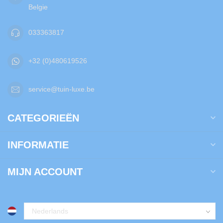
Belgie
033363817
+32 (0)480619526
service@tuin-luxe.be
CATEGORIEËN
INFORMATIE
MIJN ACCOUNT