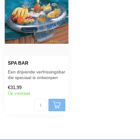
SPA BAR
Een drijvende verfrissingsbar
die speciaal is ontworpen
voor spa's en bubbelbade...
€31,99
Op voorraad