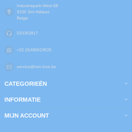
Industriepark-West 68
9100 Sint-Niklaas
Belgie
033363817
+32 (0)480619526
service@tuin-luxe.be
CATEGORIEËN
INFORMATIE
MIJN ACCOUNT