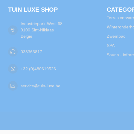
TUIN LUXE SHOP
CATEGO
Terras verwar
Industriepark-West 68
Winteronderh
9100 Sint-Niklaas
Belgie
Zwembad
SPA
033363817
Sauna - infra
+32 (0)480619526
service@tuin-luxe.be