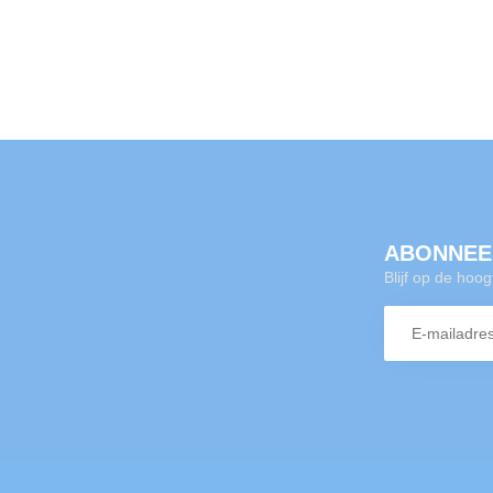
ABONNEE
Blijf op de hoo