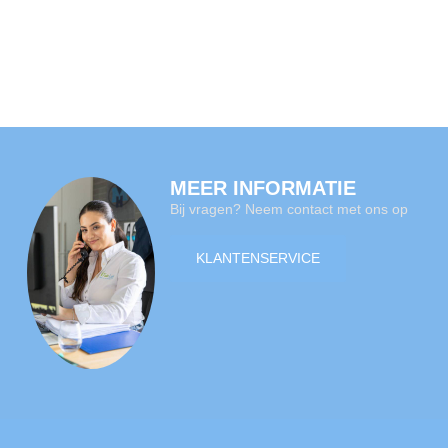
MEER INFORMATIE
Bij vragen? Neem contact met ons op
KLANTENSERVICE