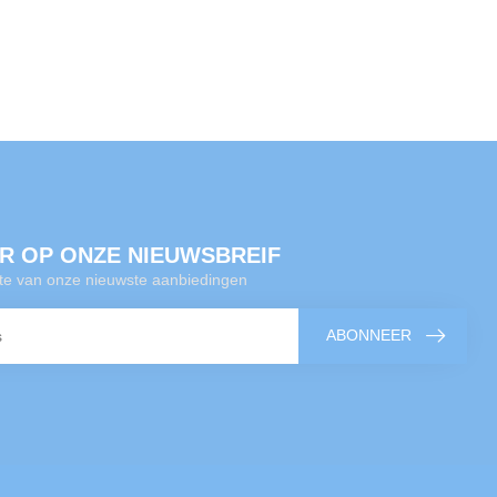
R OP ONZE NIEUWSBREIF
gte van onze nieuwste aanbiedingen
ABONNEER