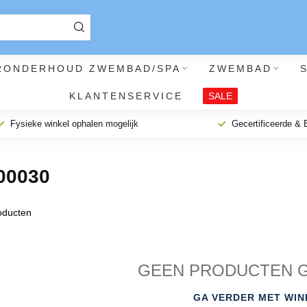
RONDERHOUD ZWEMBAD/SPA
ZWEMBAD
KLANTENSERVICE
SALE
Fysieke winkel ophalen mogelijk
Gecertificeerde &
00030
ducten
GEEN PRODUCTEN 
GA VERDER MET WIN