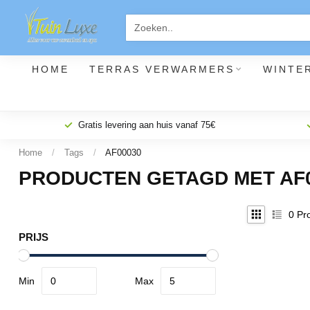
HOME
TERRAS VERWARMERS
WINTE
Gratis levering aan huis vanaf 75€
Home
/
Tags
/
AF00030
PRODUCTEN GETAGD MET AF
0
Pro
PRIJS
Min
Max