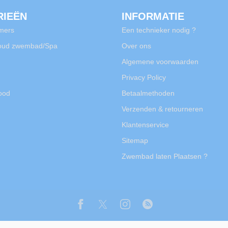
RIEËN
INFORMATIE
mers
Een technieker nodig ?
oud zwembad/Spa
Over ons
Algemene voorwaarden
Privacy Policy
rood
Betaalmethoden
Verzenden & retourneren
Klantenservice
Sitemap
Zwembad laten Plaatsen ?