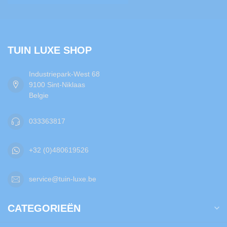
TUIN LUXE SHOP
Industriepark-West 68
9100 Sint-Niklaas
Belgie
033363817
+32 (0)480619526
service@tuin-luxe.be
CATEGORIEËN