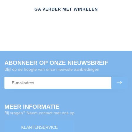
GA VERDER MET WINKELEN
ABONNEER OP ONZE NIEUWSBREIF
Blijf op de hoogte van onze nieuwste aanbiedingen
MEER INFORMATIE
Bij vragen? Neem contact met ons op
KLANTENSERVICE