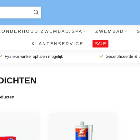
RONDERHOUD ZWEMBAD/SPA
ZWEMBAD
KLANTENSERVICE
SALE
Fysieke winkel ophalen mogelijk
Gecertificeerde &
DICHTEN
ducten