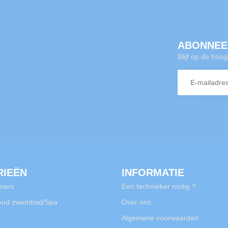
ABONNEE
Blijf op de hoo
RIEËN
INFORMATIE
mers
Een technieker nodig ?
oud zwembad/Spa
Over ons
Algemene voorwaarden