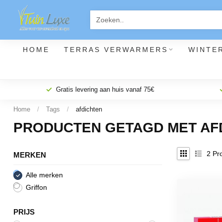
HOME
TERRAS VERWARMERS
WINTE
Gratis levering aan huis vanaf 75€
Home
/
Tags
/
afdichten
PRODUCTEN GETAGD MET AF
2
Pro
MERKEN
Alle merken
Griffon
PRIJS