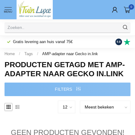
0
MENU
Gratis levering aan huis vanaf 75€
Fysieke wi
9.8
Home
/
Tags
/
AMP-adapter naar Gecko in.link
PRODUCTEN GETAGD MET AMP-
ADAPTER NAAR GECKO IN.LINK
FILTERS
GEEN PRODUCTEN GEVONDEN!