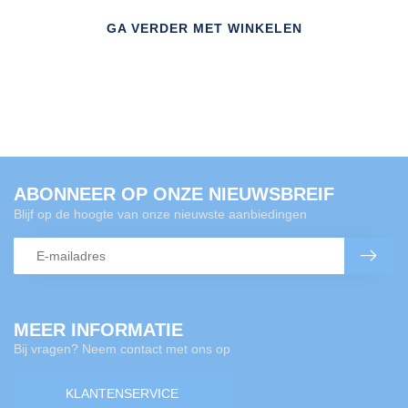
GA VERDER MET WINKELEN
ABONNEER OP ONZE NIEUWSBREIF
Blijf op de hoogte van onze nieuwste aanbiedingen
MEER INFORMATIE
Bij vragen? Neem contact met ons op
KLANTENSERVICE