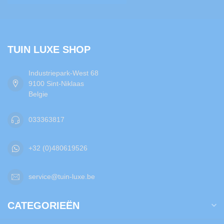
TUIN LUXE SHOP
Industriepark-West 68
9100 Sint-Niklaas
Belgie
033363817
+32 (0)480619526
service@tuin-luxe.be
CATEGORIEËN